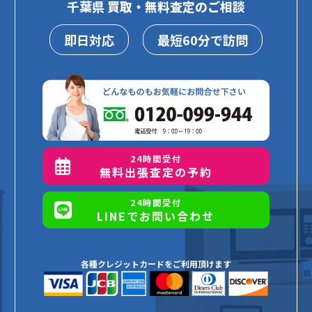
千葉県 買取・無料査定のご相談
即日対応
最短60分で訪問
24時間受付
無料出張査定の予約
24時間受付
LINEでお問い合わせ
各種クレジットカードをご利用頂けます