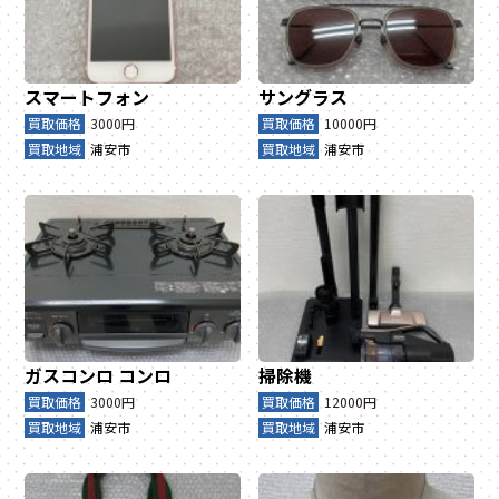
スマートフォン
サングラス
買取価格
3000円
買取価格
10000円
買取地域
浦安市
買取地域
浦安市
ガスコンロ
コンロ
掃除機
買取価格
3000円
買取価格
12000円
買取地域
浦安市
買取地域
浦安市