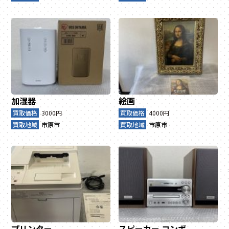
加湿器
絵画
買取価格
3000円
買取価格
4000円
買取地域
市原市
買取地域
市原市
プリンター
スピーカー
コンポ