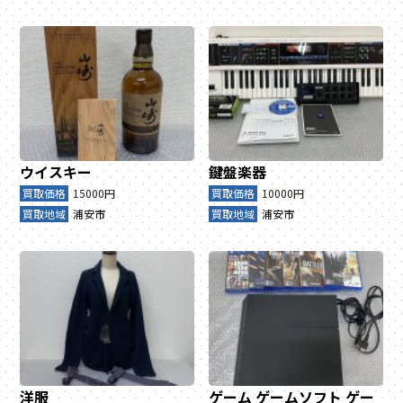
ウイスキー
鍵盤楽器
買取価格
15000円
買取価格
10000円
買取地域
浦安市
買取地域
浦安市
洋服
ゲーム
ゲームソフト
ゲー