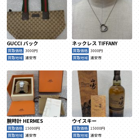
GUCCI
バック
ネックレス
TIFFANY
買取価格
3000円
買取価格
3000円
買取地域
浦安市
買取地域
浦安市
腕時計
HERMES
ウイスキー
買取価格
15000円
買取価格
15000円
買取地域
浦安市
買取地域
浦安市