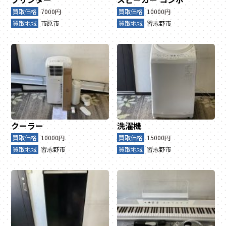
買取価格
7000円
買取価格
10000円
買取地域
市原市
買取地域
習志野市
クーラー
洗濯機
買取価格
10000円
買取価格
15000円
買取地域
習志野市
買取地域
習志野市