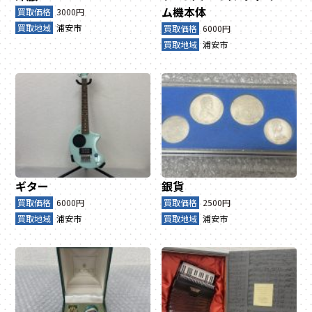
ム機本体
買取価格
3000円
買取地域
浦安市
買取価格
6000円
買取地域
浦安市
ギター
銀貨
買取価格
6000円
買取価格
2500円
買取地域
浦安市
買取地域
浦安市