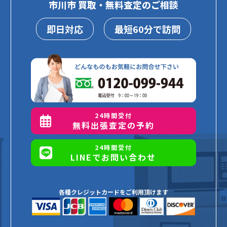
市川市 買取・無料査定のご相談
即日対応
最短60分で訪問
24時間受付
無料出張査定の予約
24時間受付
LINEでお問い合わせ
各種クレジットカードをご利用頂けます