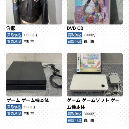
洋服
DVD
CD
買取価格
15000円
買取価格
1000円
買取地域
市川市
買取地域
市川市
ゲーム
ゲーム機本体
ゲーム
ゲームソフト
ゲー
ム機本体
買取価格
5000円
買取地域
市川市
買取価格
3000円
買取地域
市川市