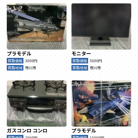
プラモデル
モニター
買取価格
3000円
買取価格
5000円
買取地域
市川市
買取地域
市川市
ガスコンロ
コンロ
プラモデル
買取価格
2000円
買取価格
15000円