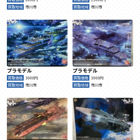
買取地域
市川市
買取地域
市川市
プラモデル
プラモデル
買取価格
3000円
買取価格
3000円
買取地域
市川市
買取地域
市川市