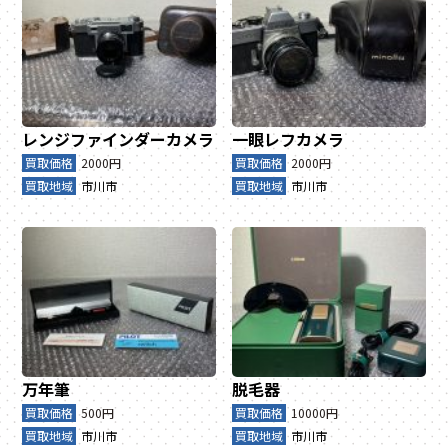
レンジファインダーカメラ
一眼レフカメラ
買取価格
2000円
買取価格
2000円
買取地域
市川市
買取地域
市川市
万年筆
脱毛器
買取価格
500円
買取価格
10000円
買取地域
市川市
買取地域
市川市