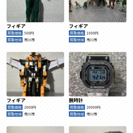
フィギア
フィギア
買取価格
500円
買取価格
1000円
買取地域
市川市
買取地域
市川市
フィギア
腕時計
買取価格
2000円
買取価格
20000円
買取地域
市川市
買取地域
市川市