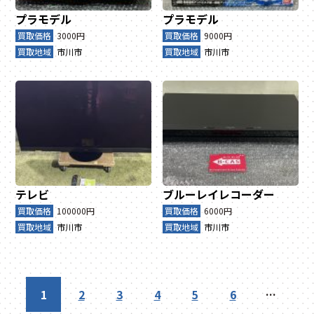
プラモデル
プラモデル
買取価格
3000円
買取価格
9000円
買取地域
市川市
買取地域
市川市
テレビ
ブルーレイレコーダー
買取価格
100000円
買取価格
6000円
買取地域
市川市
買取地域
市川市
1
2
3
4
5
6
…