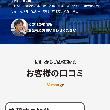
俣新町、奉免町
、北方町、堀之内、本行徳、本塩、真間、湊、湊新田、南大野、南
行徳、南八幡、宮久保、妙典、本北方、八幡、若宮
その他の地域も
お気軽にお問い合わせください
市川市からご依頼頂いた
お客様の口コミ
Message