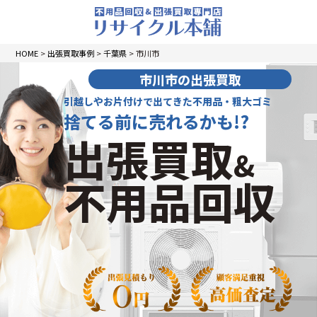
HOME
>
出張買取事例
>
千葉県
>
市川市
市川市の出張買取
引越しやお片付けで出てきた不用品・粗大ゴミ
捨てる前に売れるかも!?
出張買取
&
不用品回収