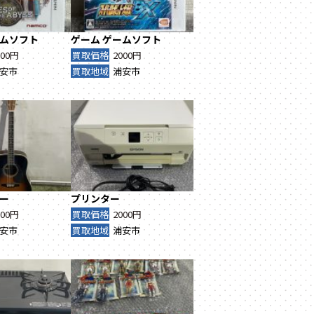
ムソフト
ゲーム
ゲームソフト
000円
買取価格
2000円
安市
買取地域
浦安市
ー
プリンター
000円
買取価格
2000円
安市
買取地域
浦安市