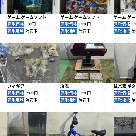
ゲーム
ゲームソフト
ゲーム
ゲームソフト
ゲーム
ゲー
買取価格
500円
買取価格
1000円
買取価格
1
買取地域
浦安市
買取地域
浦安市
買取地域
浦
フィギア
麻雀
弦楽器
ギタ
買取価格
2000円
買取価格
7000円
買取価格
8
買取地域
浦安市
買取地域
浦安市
買取地域
浦