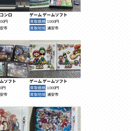
コンロ
ゲーム
ゲームソフト
000円
買取価格
1000円
安市
買取地域
浦安市
ムソフト
ゲーム
ゲームソフト
00円
買取価格
1000円
安市
買取地域
浦安市