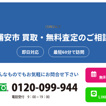
CONTACT
浦安市 買取・無料査定のご相
即日対応
最短60分で訪問
んなものでもお気軽にお問合せ下さい
無
LI