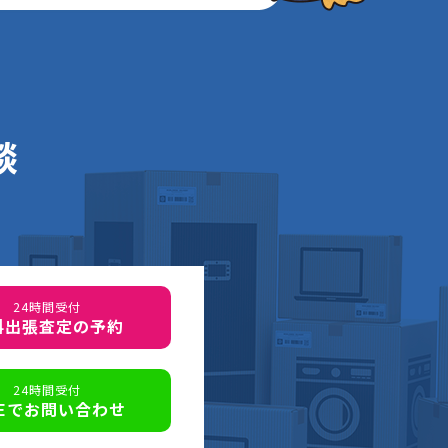
談
24時間受付
料出張査定の予約
24時間受付
NEでお問い合わせ