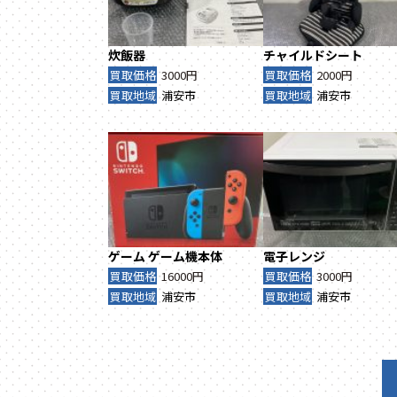
炊飯器
チャイルドシート
買取価格
3000円
買取価格
2000円
買取地域
浦安市
買取地域
浦安市
ゲーム
ゲーム機本体
電子レンジ
買取価格
16000円
買取価格
3000円
買取地域
浦安市
買取地域
浦安市