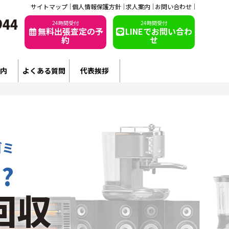
サイトマップ
個人情報保護方針
求人案内
お問い合わせ
24時間受付
24時間受付
無料出張査定の予
LINEでお問い合わ
約
せ
内
よくある質問
代表挨拶
ゴミ
?
回収