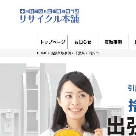
トップページ
お知らせ
買取事例
HOME
>
出張買取事例
>
千葉県
>
浦安市
引
出