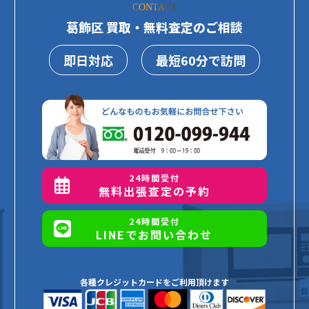
CONTACT
葛飾区 買取・無料査定のご相談
即日対応
最短60分で訪問
24時間受付
無料出張査定の予約
24時間受付
LINEでお問い合わせ
各種クレジットカードをご利用頂けます