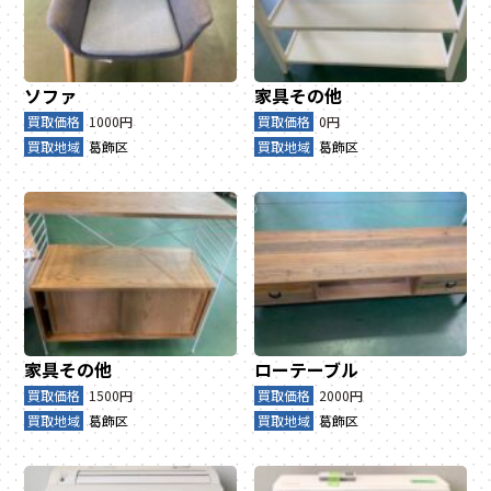
ソファ
家具その他
買取価格
1000円
買取価格
0円
買取地域
葛飾区
買取地域
葛飾区
家具その他
ローテーブル
買取価格
1500円
買取価格
2000円
買取地域
葛飾区
買取地域
葛飾区