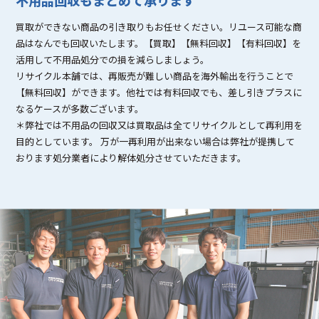
買取ができない商品の引き取りもお任せください。リユース可能な商
品はなんでも回収いたします。【買取】【無料回収】【有料回収】を
活用して不用品処分での損を減らしましょう。
リサイクル本舗では、再販売が難しい商品を海外輸出を行うことで
【無料回収】ができます。他社では有料回収でも、差し引きプラスに
なるケースが多数ございます。
＊弊社では不用品の回収又は買取品は全てリサイクルとして再利用を
目的としています。 万が一再利用が出来ない場合は弊社が提携して
おります処分業者により解体処分させていただきます。