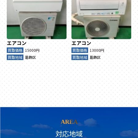
エアコン
エアコン
買取価格
15000円
買取価格
13000円
買取地域
葛飾区
買取地域
葛飾区
AREA
対応地域