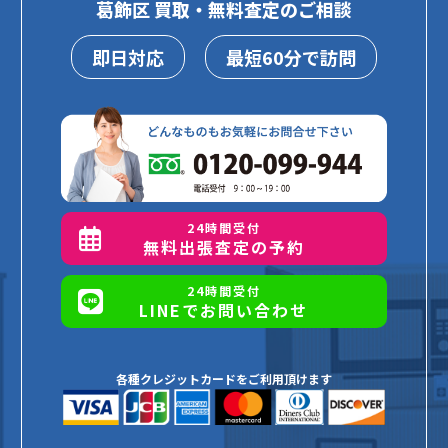
葛飾区 買取・無料査定のご相談
即日対応
最短60分で訪問
24時間受付
無料出張査定の予約
24時間受付
LINEでお問い合わせ
各種クレジットカードをご利用頂けます