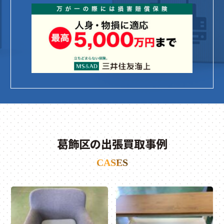
葛飾区の出張買取事例
CASES