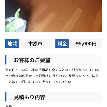
地域
市原市
料金
-95,000円
お客様のご要望
現在住んでいない家の不用品を全てまとめて引き取ってほしい。
自分自身は他県から当日現地に行くので、見積りをとって納得
いけばその日中にすべて持っていってほしい
見積もり内容
品物