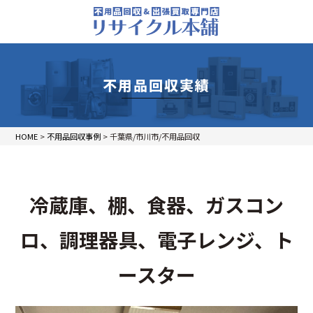
不用品回収実績
HOME
>
不用品回収事例
>
千葉県/市川市/不用品回収
冷蔵庫、棚、食器、ガスコン
ロ、調理器具、電子レンジ、ト
ースター