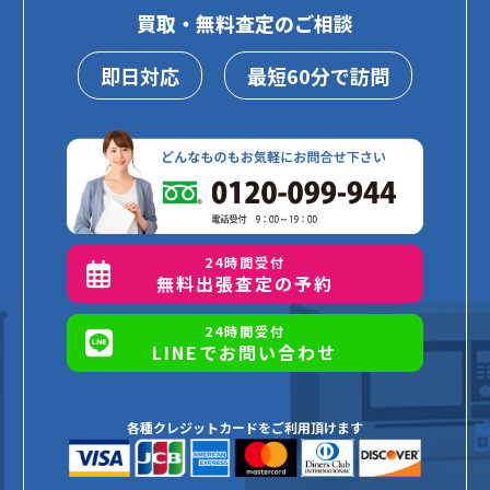
買取・無料査定のご相談
即日対応
最短60分で訪問
24時間受付
無料出張査定の予約
24時間受付
LINEでお問い合わせ
各種クレジットカードをご利用頂けます