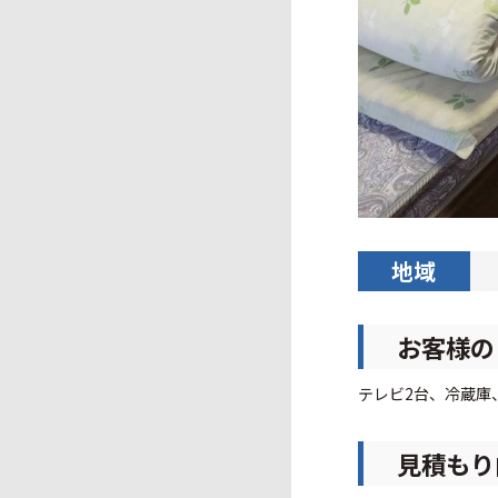
地域
お客様の
テレビ2台、冷蔵庫
見積もり