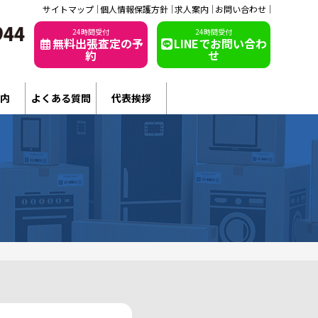
サイトマップ
個人情報保護方針
求人案内
お問い合わせ
24時間受付
24時間受付
無料出張査定の予
LINEでお問い合わ
約
せ
内
よくある質問
代表挨拶