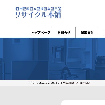
トップページ
お知らせ
買取事例
HOME
>
不用品回収事例
>
千葉県/船橋市/不用品回収