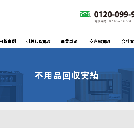
回収事例
引越し&買取
事業ゴミ
空き家買取
会社案
不用品回収実績