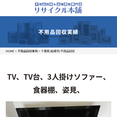
不用品回収実績
HOME
>
不用品回収事例
>
千葉県/船橋市/不用品回収
TV、TV台、3人掛けソファー、
食器棚、姿見、