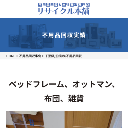
不用品回収実績
HOME
>
不用品回収事例
>
千葉県/船橋市/不用品回収
ベッドフレーム、オットマン、
布団、雑貨