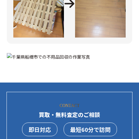
CONTACT
買取・無料査定のご相談
即日対応
最短60分で訪問