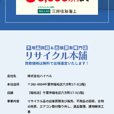
買取価格は無料で出張査定いたします！
会社名
株式会社ハイペル
本社住所
〒263-0004千葉市稲毛区六方町17-3(2階)
店舗
【稲毛店】千葉市稲毛区六方町17-3(1階)
事業内容
リサイクル品の出張買取及び販売、不用品の回収、古物
の売買、エアコン取付取り外し、遺品整理、建物解体工
事