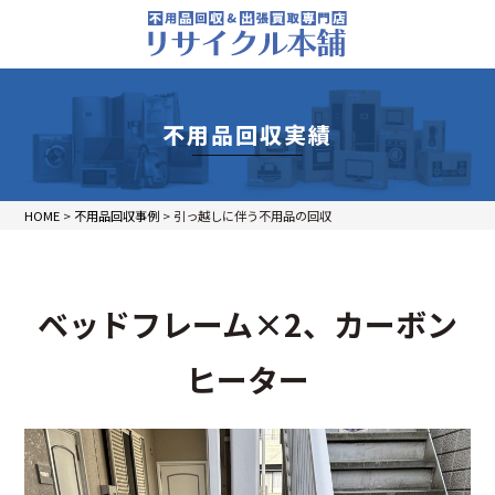
不用品回収実績
HOME
>
不用品回収事例
>
引っ越しに伴う不用品の回収
ベッドフレーム×2、カーボン
ヒーター