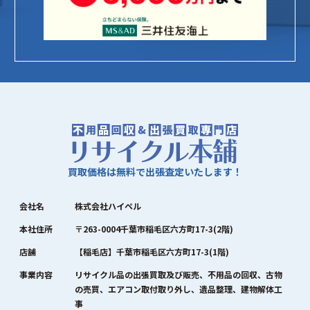
買取価格は無料で出張査定いたします！
会社名
株式会社ハイペル
本社住所
〒263-0004千葉市稲毛区六方町17-3(2階)
店舗
【稲毛店】千葉市稲毛区六方町17-3(1階)
事業内容
リサイクル品の出張買取及び販売、不用品の回収、古物
の売買、エアコン取付取り外し、遺品整理、建物解体工
事