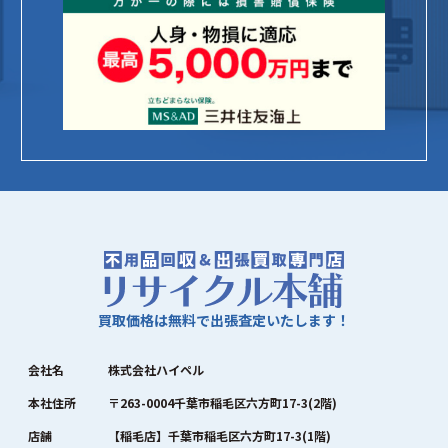
買取価格は無料で出張査定いたします！
会社名
株式会社ハイペル
本社住所
〒263-0004千葉市稲毛区六方町17-3(2階)
店舗
【稲毛店】千葉市稲毛区六方町17-3(1階)