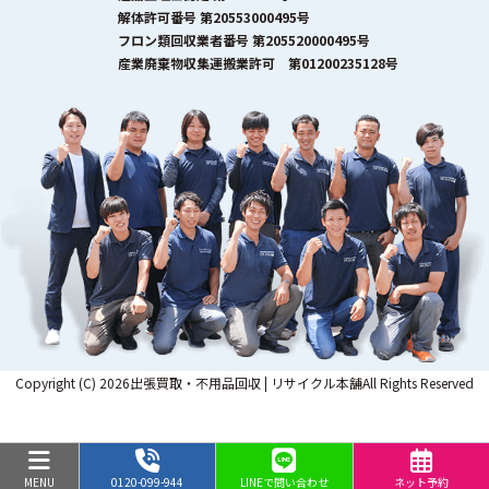
解体許可番号 第20553000495号
フロン類回収業者番号 第205520000495号
産業廃棄物収集運搬業許可 第01200235128号
Copyright (C) 2026出張買取・不用品回収 | リサイクル本舗All Rights Reserved
MENU
0120-099-944
LINEで問い合わせ
ネット予約