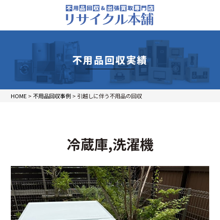
不用品回収実績
HOME
>
不用品回収事例
>
引越しに伴う不用品の回収
冷蔵庫,洗濯機