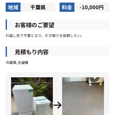
地域
千葉県
料金
-10,000円
お客様のご要望
引越し先で不要となり、引き取りを依頼したい。
見積もり内容
冷蔵庫,洗濯機