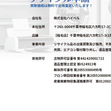
買取価格は無料で出張査定いたします！
会社名
株式会社ハイペル
本社住所
〒263-0004千葉市稲毛区六方町17-3(
店舗
【稲毛店】千葉市稲毛区六方町17-3(1
事業内容
リサイクル品の出張買取及び販売、不
売買、エアコン取付取り外し、遺品整
資格許可
古物許可証番号 第441420001722
遺品整理士認定 第IS24922号
解体許可番号 第20553000495号
フロン類回収業者番号 第2055200004
産業廃棄物収集運搬業許可 第0120023