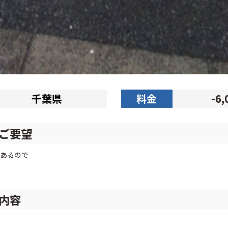
千葉県
料金
-6
ご要望
あるので
内容