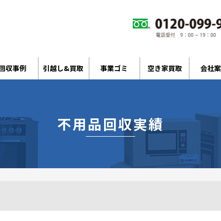
回収事例
引越し&買取
事業ゴミ
空き家買取
会社案
不用品回収実績