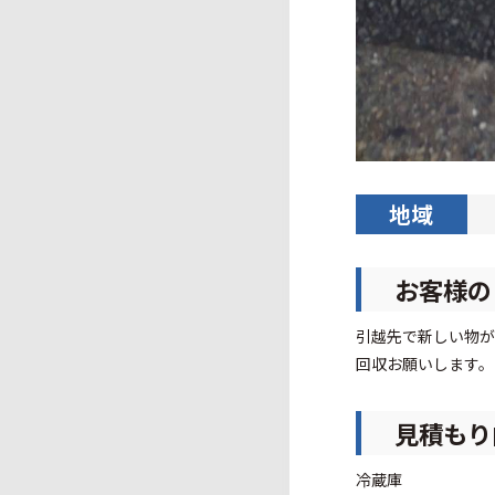
地域
お客様の
引越先で新しい物が
回収お願いします。
見積もり
冷蔵庫