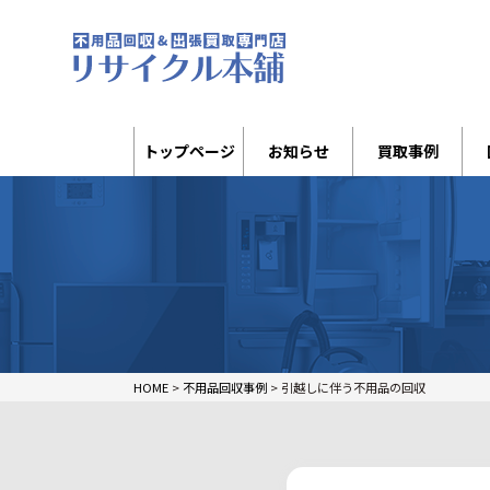
トップページ
お知らせ
買取事例
HOME
>
不用品回収事例
>
引越しに伴う不用品の回収