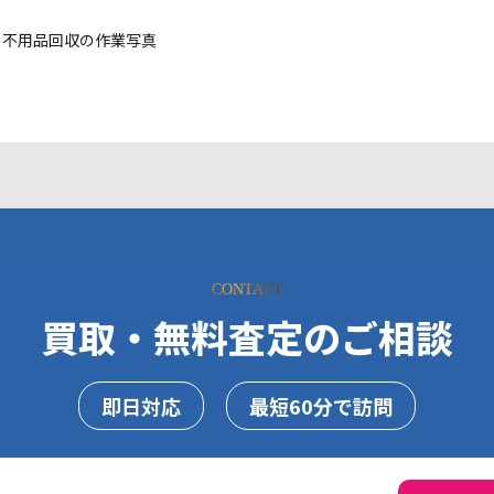
CONTACT
買取・無料査定のご相談
即日対応
最短60分で訪問