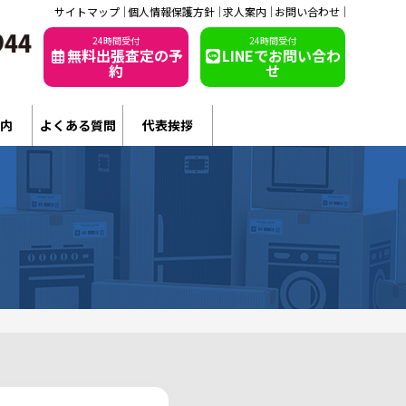
サイトマップ
個人情報保護方針
求人案内
お問い合わせ
24時間受付
24時間受付
無料出張査定の予
LINEでお問い合わ
約
せ
内
よくある質問
代表挨拶