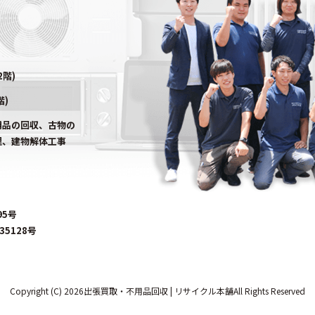
2階)
階)
用品の回収、古物の
理、建物解体工事
95号
5128号
Copyright (C) 2026出張買取・不用品回収 | リサイクル本舗All Rights Reserved