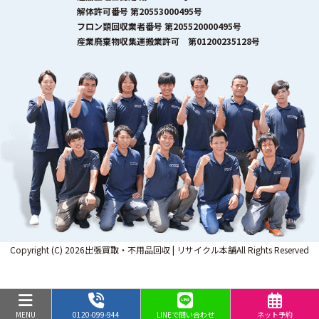
解体許可番号 第20553000495号
フロン類回収業者番号 第205520000495号
産業廃棄物収集運搬業許可 第01200235128号
Copyright (C) 2026出張買取・不用品回収 | リサイクル本舗All Rights Reserved
MENU
0120-099-944
LINEで問い合わせ
ネット予約