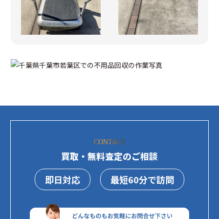
CONTACT
買取・無料査定のご相談
即日対応
最短60分で訪問