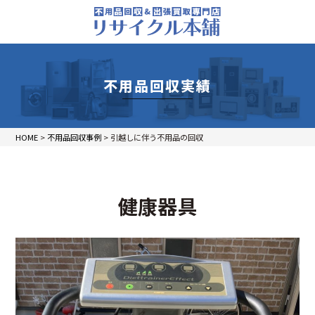
不用品回収実績
HOME
>
不用品回収事例
>
引越しに伴う不用品の回収
健康器具