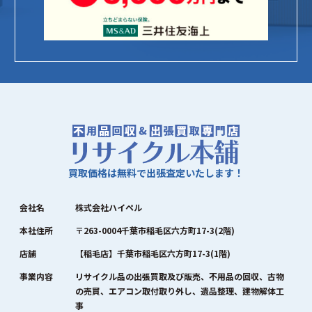
買取価格は無料で出張査定いたします！
会社名
株式会社ハイペル
本社住所
〒263-0004千葉市稲毛区六方町17-3(2階)
店舗
【稲毛店】千葉市稲毛区六方町17-3(1階)
事業内容
リサイクル品の出張買取及び販売、不用品の回収、古物
の売買、エアコン取付取り外し、遺品整理、建物解体工
事