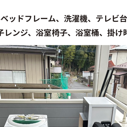
みベッドフレーム、洗濯機、テレビ台
子レンジ、浴室椅子、浴室桶、掛け