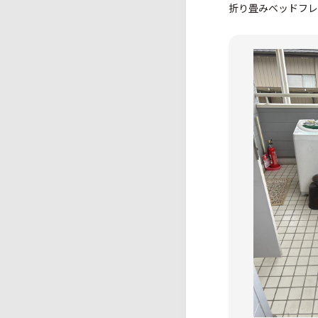
折り畳みベッドフレ