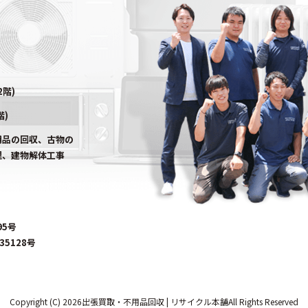
2階)
階)
用品の回収、古物の
理、建物解体工事
95号
5128号
Copyright (C) 2026出張買取・不用品回収 | リサイクル本舗All Rights Reserved