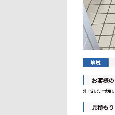
地域
お客様の
引っ越し先で使用し
見積もり