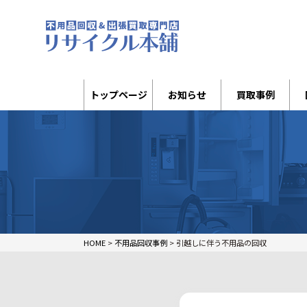
トップページ
お知らせ
買取事例
HOME
>
不用品回収事例
>
引越しに伴う不用品の回収