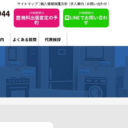
サイトマップ
個人情報保護方針
求人案内
お問い合わせ
24時間受付
24時間受付
無料出張査定の予
LINEでお問い合わ
約
せ
内
よくある質問
代表挨拶