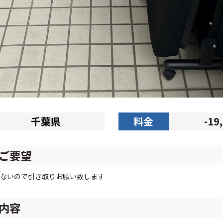
千葉県
料金
-19
ご要望
ないので引き取りお願い致します
内容