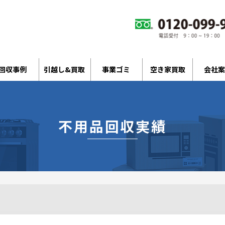
回収事例
引越し&買取
事業ゴミ
空き家買取
会社案
不用品回収実績