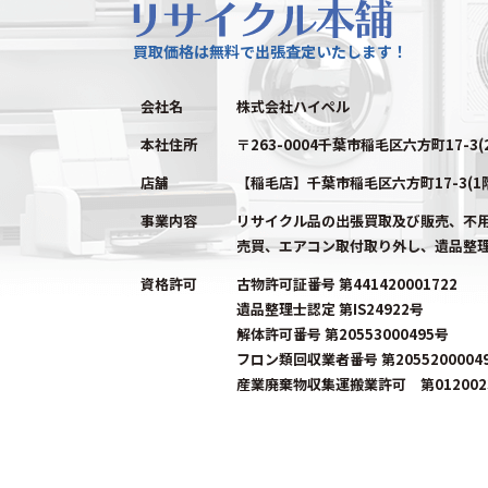
買取価格は無料で出張査定いたします！
会社名
株式会社ハイペル
本社住所
〒263-0004千葉市稲毛区六方町17-3(
店舗
【稲毛店】千葉市稲毛区六方町17-3(1
事業内容
リサイクル品の出張買取及び販売、不
売買、エアコン取付取り外し、遺品整
資格許可
古物許可証番号 第441420001722
遺品整理士認定 第IS24922号
解体許可番号 第20553000495号
フロン類回収業者番号 第2055200004
産業廃棄物収集運搬業許可 第0120023