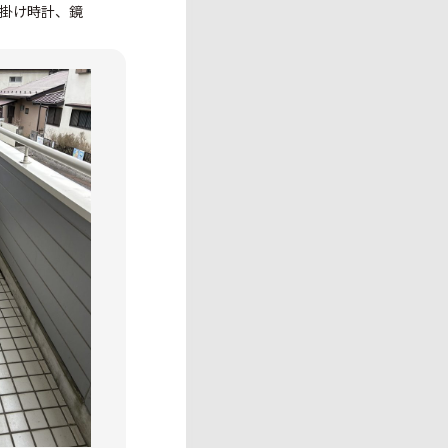
掛け時計、鏡