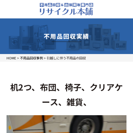
不用品回収実績
HOME
>
不用品回収事例
>
引越しに伴う不用品の回収
机2つ、布団、椅子、クリアケ
ース、雑貨、