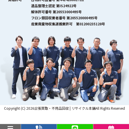
遺品整理士認定 第IS24922号
解体許可番号 第20553000495号
フロン類回収業者番号 第205520000495号
産業廃棄物収集運搬業許可 第01200235128号
Copyright (C) 2026出張買取・不用品回収 | リサイクル本舗All Rights Reserved