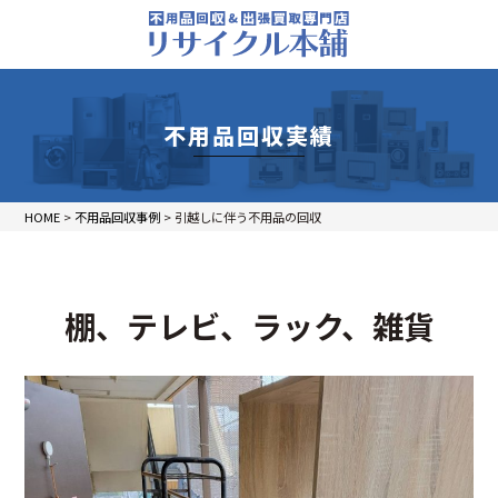
不用品回収実績
HOME
>
不用品回収事例
>
引越しに伴う不用品の回収
棚、テレビ、ラック、雑貨