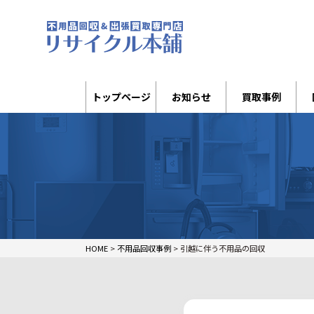
トップページ
お知らせ
買取事例
HOME
>
不用品回収事例
>
引越に伴う不用品の回収