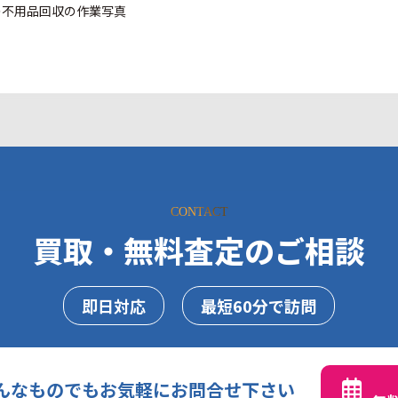
CONTACT
買取・無料査定のご相談
即日対応
最短60分で訪問
んなものでもお気軽にお問合せ下さい