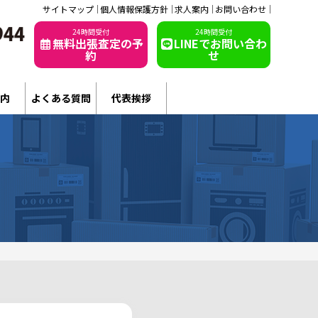
サイトマップ
個人情報保護方針
求人案内
お問い合わせ
24時間受付
24時間受付
無料出張査定の予
LINEでお問い合わ
約
せ
内
よくある質問
代表挨拶