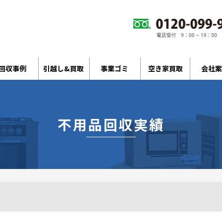
回収事例
引越し&買取
事業ゴミ
空き家買取
会社案
不用品回収実績