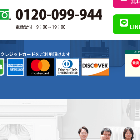
無
LI
種クレジットカードをご利用頂けます