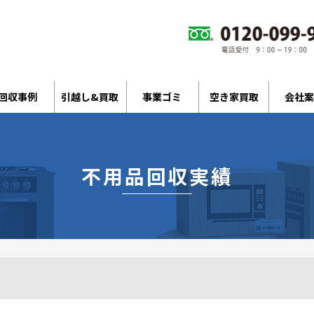
回収事例
引越し&買取
事業ゴミ
空き家買取
会社案
不用品回収実績