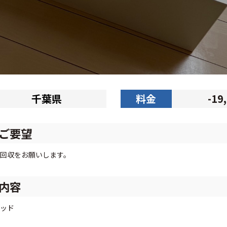
千葉県
料金
-19
ご要望
回収をお願いします。
内容
ッド