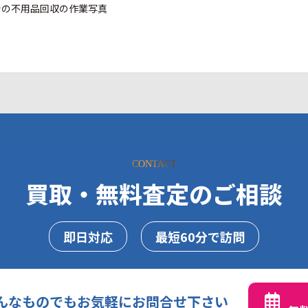
CONTACT
買取・無料査定のご相談
即日対応
最短60分で訪問
んなものでもお気軽にお問合せ下さい