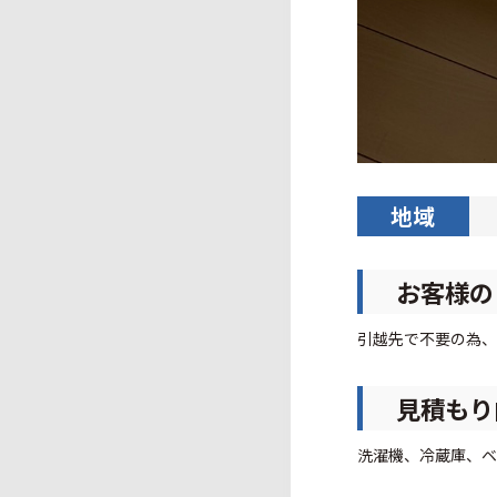
地域
お客様の
引越先で不要の為、
見積もり
洗濯機、冷蔵庫、ベ