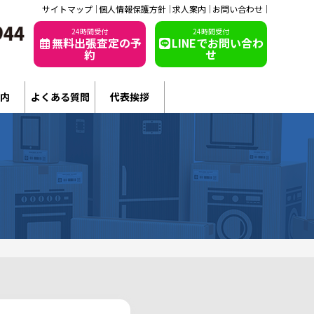
サイトマップ
個人情報保護方針
求人案内
お問い合わせ
24時間受付
24時間受付
無料出張査定の予
LINEでお問い合わ
約
せ
内
よくある質問
代表挨拶