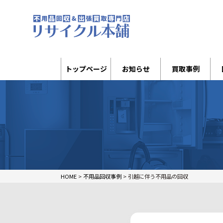
トップページ
お知らせ
買取事例
HOME
>
不用品回収事例
>
引越に伴う不用品の回収