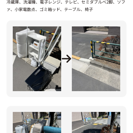
冷蔵庫、洗濯機、電子レンジ、テレビ、セミダブルベ2脚、ソフ
ァ、小家電数点、ゴミ箱ッド、テーブル、椅子