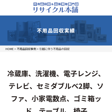
不用品回収実績
HOME
>
不用品回収事例
>
引越に伴う不用品の回収
冷蔵庫、洗濯機、電子レンジ、
テレビ、セミダブルベ2脚、ソ
ファ、小家電数点、ゴミ箱ッ
ド、テーブル、椅子