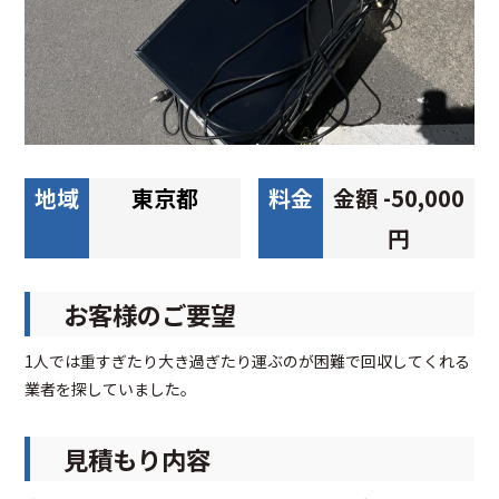
地域
東京都
料金
金額 -50,000
円
お客様のご要望
1人では重すぎたり大き過ぎたり運ぶのが困難で回収してくれる
業者を探していました。
見積もり内容