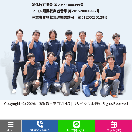
解体許可番号 第20553000495号
フロン類回収業者番号 第205520000495号
産業廃棄物収集運搬業許可 第01200235128号
Copyright (C) 2026出張買取・不用品回収 | リサイクル本舗All Rights Reserved
MENU
0120-099-944
LINEで問い合わせ
ネット予約