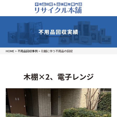
不用品回収実績
HOME
>
不用品回収事例
>
引越に伴う不用品の回収
木棚×2、電子レンジ