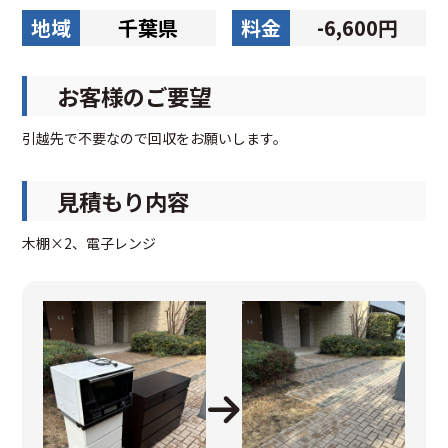
地域
千葉県
料金
-6,600円
お客様のご要望
引越先で不要なので回収をお願いします。
見積もり内容
木棚×2、電子レンジ