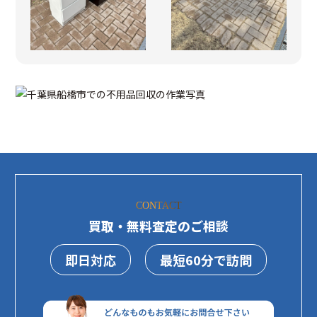
CONTACT
買取・無料査定のご相談
即日対応
最短60分で訪問