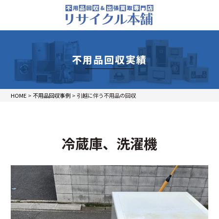
不用品回収実績
HOME
>
不用品回収事例
>
引越に伴う不用品の回収
冷蔵庫、洗濯機