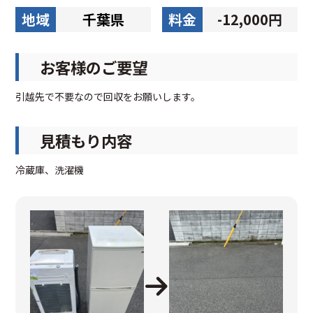
地域
千葉県
料金
-12,000円
お客様のご要望
引越先で不要なので回収をお願いします。
見積もり内容
冷蔵庫、洗濯機