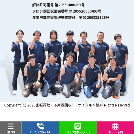
解体許可番号 第20553000495号
フロン類回収業者番号 第205520000495号
産業廃棄物収集運搬業許可 第01200235128号
Copyright (C) 2026出張買取・不用品回収 | リサイクル本舗All Rights Reserved
MENU
0120-099-944
LINEで問い合わせ
ネット予約