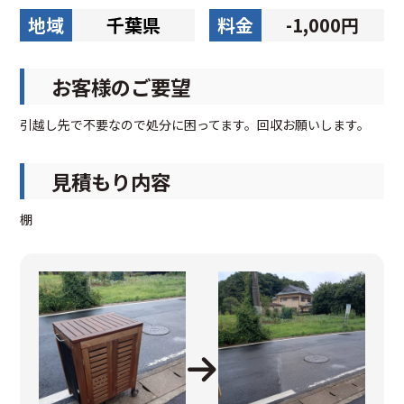
地域
千葉県
料金
-1,000円
お客様のご要望
引越し先で不要なので処分に困ってます。回収お願いします。
見積もり内容
棚