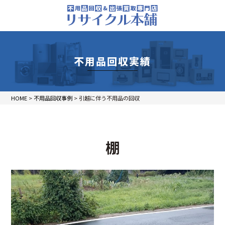
不用品回収実績
HOME
>
不用品回収事例
>
引越に伴う不用品の回収
棚