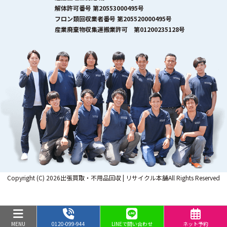
解体許可番号 第20553000495号
フロン類回収業者番号 第205520000495号
産業廃棄物収集運搬業許可 第01200235128号
Copyright (C) 2026出張買取・不用品回収 | リサイクル本舗All Rights Reserved
MENU
0120-099-944
LINEで問い合わせ
ネット予約