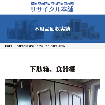
不用品回収実績
HOME
>
不用品回収事例
>
引越に伴う不用品の回収
下駄箱、食器棚