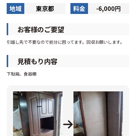
地域
東京都
料金
-6,000円
お客様のご要望
引越し先で不要なので処分に困ってます。回収お願いします。
見積もり内容
下駄箱、食器棚