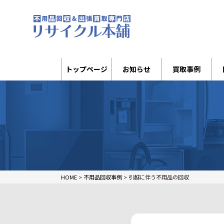
トップページ
お知らせ
買取事例
HOME
>
不用品回収事例
>
引越に伴う不用品の回収