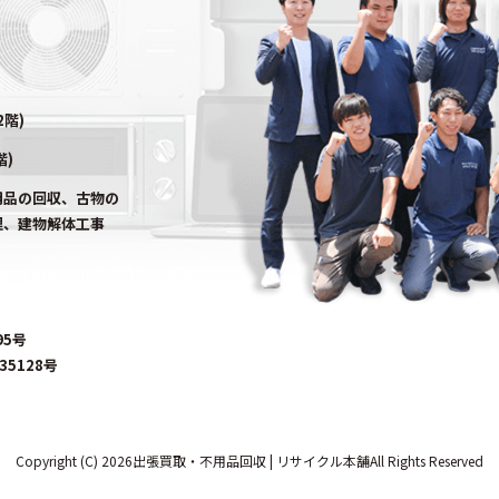
2階)
階)
用品の回収、古物の
理、建物解体工事
95号
5128号
Copyright (C) 2026出張買取・不用品回収 | リサイクル本舗All Rights Reserved