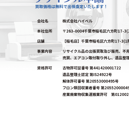
買取価格は無料で出張査定いたします！
会社名
株式会社ハイペル
本社住所
〒263-0004千葉市稲毛区六方町17-3(
店舗
【稲毛店】千葉市稲毛区六方町17-3(1
事業内容
リサイクル品の出張買取及び販売、不
売買、エアコン取付取り外し、遺品整
資格許可
古物許可証番号 第441420001722
遺品整理士認定 第IS24922号
解体許可番号 第20553000495号
フロン類回収業者番号 第2055200004
産業廃棄物収集運搬業許可 第0120023