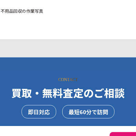
CONTACT
買取・無料査定のご相談
即日対応
最短60分で訪問