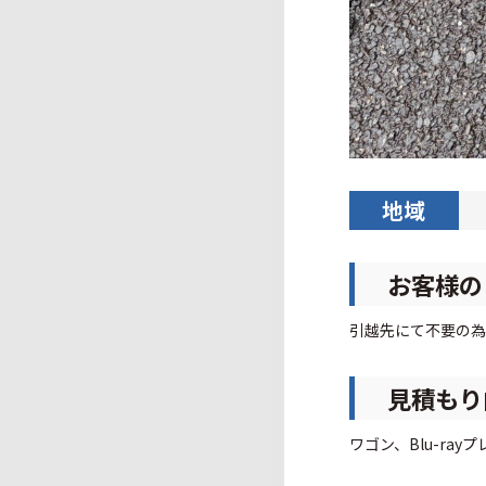
地域
お客様の
引越先にて不要の為
見積もり
ワゴン、Blu-ra