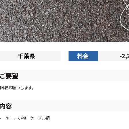
千葉県
料金
-2
ご要望
回収お願いします。
内容
yプレーヤー、小物、ケーブル類