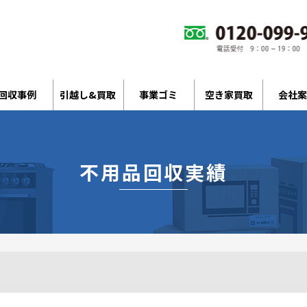
回収事例
引越し&買取
事業ゴミ
空き家買取
会社案
不用品回収実績