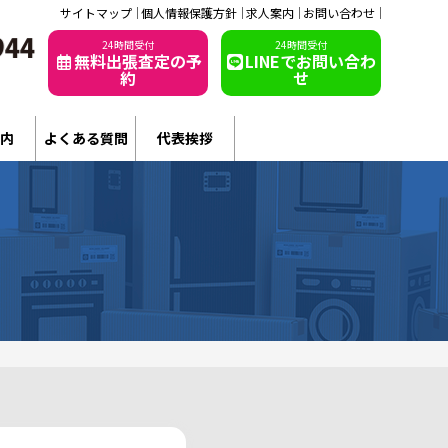
サイトマップ
個人情報保護方針
求人案内
お問い合わせ
24時間受付
24時間受付
無料出張査定の予
LINEでお問い合わ
約
せ
内
よくある質問
代表挨拶