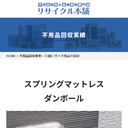
不用品回収実績
HOME
>
不用品回収事例
>
引越に伴う不用品の回収
スプリングマットレス
ダンボール