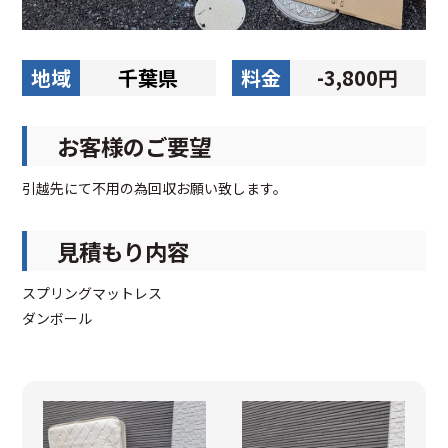
地域
千葉県
料金
-3,800円
お客様のご要望
引越先にて不用の為回収お願い致します。
見積もり内容
スプリングマットレス
ダンボール