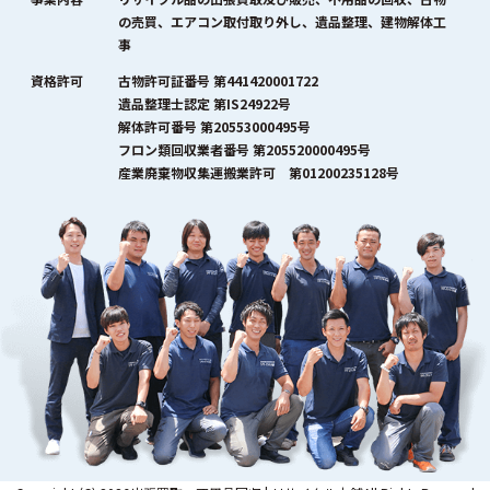
の売買、エアコン取付取り外し、遺品整理、建物解体工
事
資格許可
古物許可証番号 第441420001722
遺品整理士認定 第IS24922号
解体許可番号 第20553000495号
フロン類回収業者番号 第205520000495号
産業廃棄物収集運搬業許可 第01200235128号