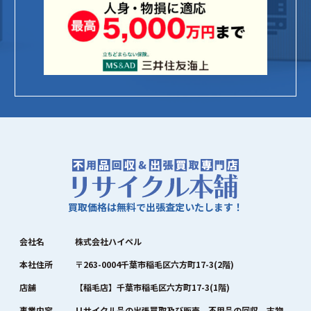
買取価格は無料で出張査定いたします！
会社名
株式会社ハイペル
本社住所
〒263-0004千葉市稲毛区六方町17-3(2階)
店舗
【稲毛店】千葉市稲毛区六方町17-3(1階)
事業内容
リサイクル品の出張買取及び販売、不用品の回収、古物