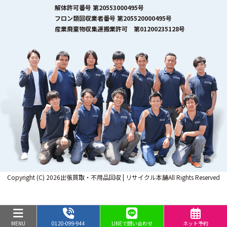
解体許可番号 第20553000495号
フロン類回収業者番号 第205520000495号
産業廃棄物収集運搬業許可 第01200235128号
Copyright (C) 2026出張買取・不用品回収 | リサイクル本舗All Rights Reserved
MENU
0120-099-944
LINEで問い合わせ
ネット予約