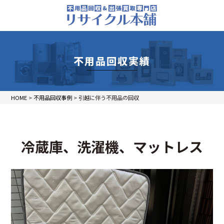
不用品回収実績
HOME
>
不用品回収事例
>
引越に伴う不用品の回収
冷蔵庫、洗濯機、マットレス