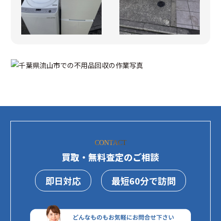
CONTACT
買取・無料査定のご相談
即日対応
最短60分で訪問