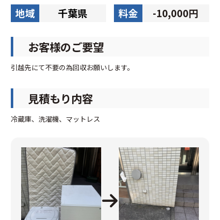
地域
千葉県
料金
-10,000円
お客様のご要望
引越先にて不要の為回収お願いします。
見積もり内容
冷蔵庫、洗濯機、マットレス