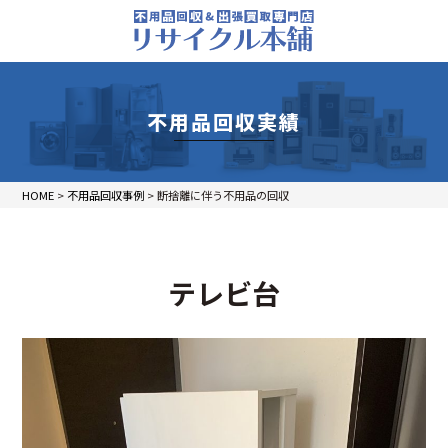
不用品回収実績
HOME
>
不用品回収事例
>
断捨離に伴う不用品の回収
テレビ台