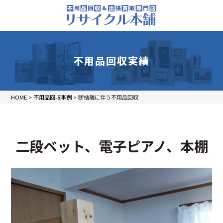
不用品回収実績
HOME
>
不用品回収事例
>
断捨離に伴う不用品回収
二段ベット、電子ピアノ、本棚