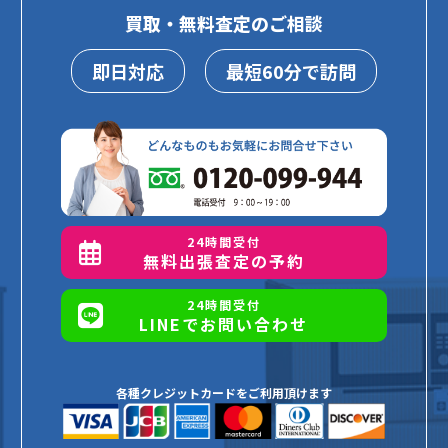
買取・無料査定のご相談
即日対応
最短60分で訪問
24時間受付
無料出張査定の予約
24時間受付
LINEでお問い合わせ
各種クレジットカードをご利用頂けます