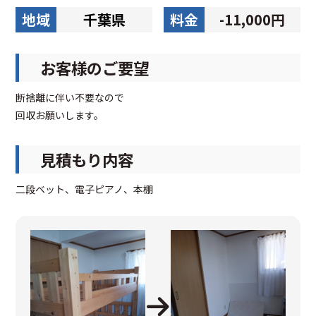
地域
千葉県
料金
-11,000円
お客様のご要望
断捨離に伴い不要なので
回収お願いします。
見積もり内容
二段ベット、電子ピアノ、本棚