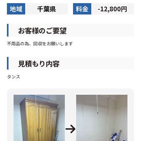
地域
千葉県
料金
-12,800円
お客様のご要望
不用品の為、回収をお願いします
見積もり内容
タンス