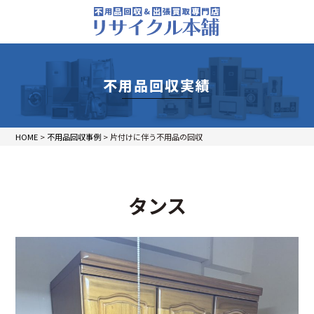
不用品回収実績
HOME
>
不用品回収事例
>
片付けに伴う不用品の回収
タンス