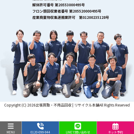
解体許可番号 第20553000495号
フロン類回収業者番号 第205520000495号
産業廃棄物収集運搬業許可 第01200235128号
Copyright (C) 2026出張買取・不用品回収 | リサイクル本舗All Rights Reserved
MENU
0120-099-944
LINEで問い合わせ
ネット予約