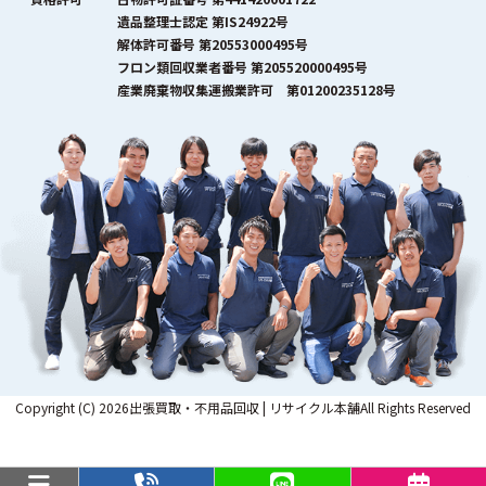
遺品整理士認定 第IS24922号
解体許可番号 第20553000495号
フロン類回収業者番号 第205520000495号
産業廃棄物収集運搬業許可 第01200235128号
Copyright (C) 2026出張買取・不用品回収 | リサイクル本舗All Rights Reserved