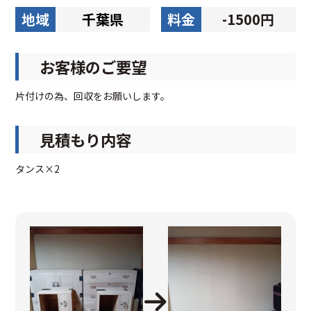
地域
千葉県
料金
-1500円
お客様のご要望
片付けの為、回収をお願いします。
見積もり内容
タンス×2