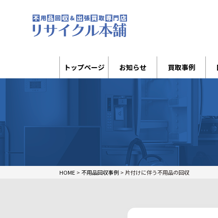
トップページ
お知らせ
買取事例
HOME
>
不用品回収事例
>
片付けに伴う不用品の回収