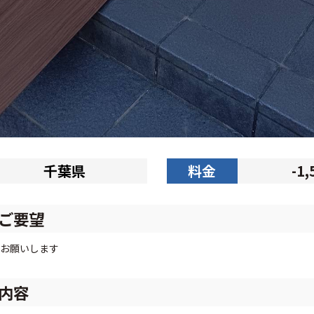
千葉県
料金
-1
ご要望
お願いします
内容