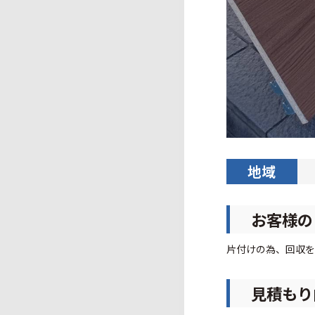
地域
お客様の
片付けの為、回収を
見積もり