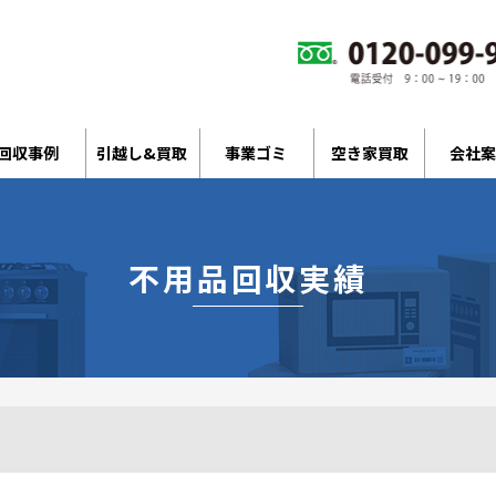
回収事例
引越し&買取
事業ゴミ
空き家買取
会社案
不用品回収実績