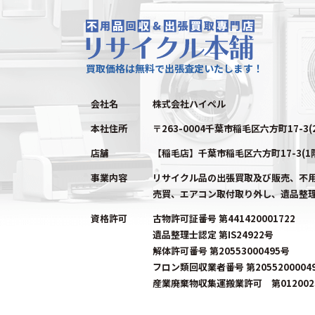
買取価格は無料で出張査定いたします！
会社名
株式会社ハイペル
本社住所
〒263-0004千葉市稲毛区六方町17-3(
店舗
【稲毛店】千葉市稲毛区六方町17-3(1
事業内容
リサイクル品の出張買取及び販売、不
売買、エアコン取付取り外し、遺品整
資格許可
古物許可証番号 第441420001722
遺品整理士認定 第IS24922号
解体許可番号 第20553000495号
フロン類回収業者番号 第2055200004
産業廃棄物収集運搬業許可 第0120023