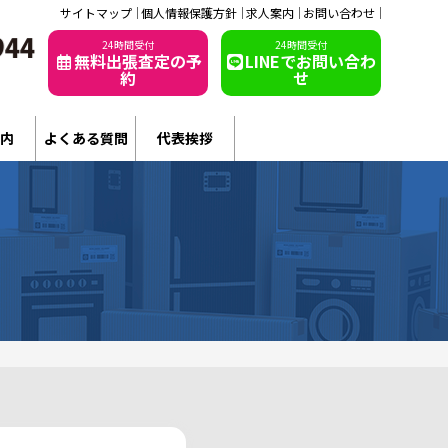
サイトマップ
個人情報保護方針
求人案内
お問い合わせ
24時間受付
24時間受付
無料出張査定の予
LINEでお問い合わ
約
せ
内
よくある質問
代表挨拶