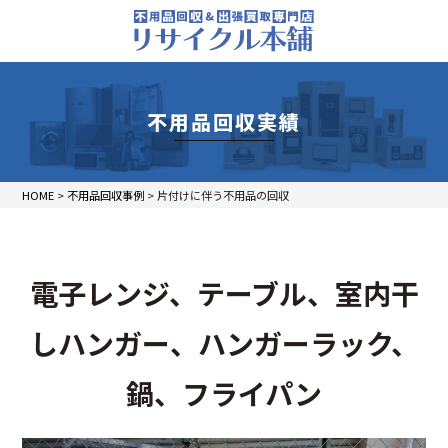
不用品回収実績
HOME
>
不用品回収事例
>
片付けに伴う不用品の回収
電子レンジ、テーブル、室内干
しハンガー、ハンガーラック、
鍋、フライパン