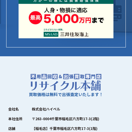
買取価格は無料で出張査定いたします！
会社名
株式会社ハイペル
本社住所
〒263-0004千葉市稲毛区六方町17-3(2階)
店舗
【稲毛店】千葉市稲毛区六方町17-3(1階)