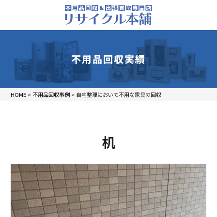
不用品回収実績
HOME
>
不用品回収事例
>
自宅整理において不用な家具の回収
机