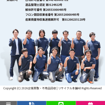
遺品整理士認定 第IS24922号
解体許可番号 第20553000495号
フロン類回収業者番号 第205520000495号
産業廃棄物収集運搬業許可 第01200235128号
Copyright (C) 2026出張買取・不用品回収 | リサイクル本舗All Rights Reserved