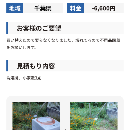
地域
千葉県
料金
-6,600円
お客様のご要望
買い替えたので要らなくなりました、壊れてるので不用品回収
をお願いします。
見積もり内容
洗濯機、小家電3点