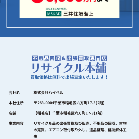
買取価格は無料で出張査定いたします！
会社名
株式会社ハイペル
本社住所
〒263-0004千葉市稲毛区六方町17-3(2階)
店舗
【稲毛店】千葉市稲毛区六方町17-3(1階)
事業内容
リサイクル品の出張買取及び販売、不用品の回収、古物
の売買、エアコン取付取り外し、遺品整理、建物解体工
事