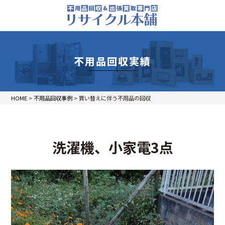
不用品回収実績
HOME
>
不用品回収事例
>
買い替えに伴う不用品の回収
洗濯機、小家電3点