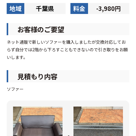
地域
千葉県
料金
-3,980円
お客様のご要望
ネット通販で新しいソファーを購入しましたが交換対応してお
らず自分では2階から下ろすこともできないので引き取りをお願
いします。
見積もり内容
ソファー