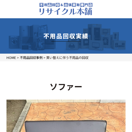
不用品回収実績
HOME
>
不用品回収事例
>
買い替えに伴う不用品の回収
ソファー