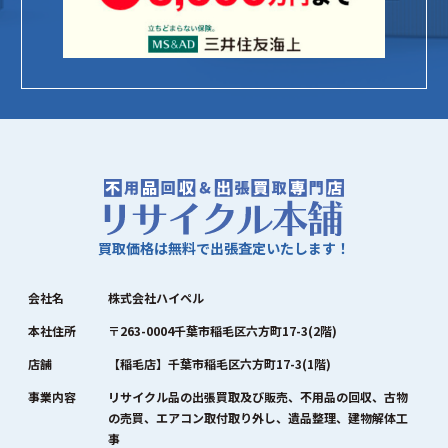
買取価格は無料で出張査定いたします！
会社名
株式会社ハイペル
本社住所
〒263-0004千葉市稲毛区六方町17-3(2階)
店舗
【稲毛店】千葉市稲毛区六方町17-3(1階)
事業内容
リサイクル品の出張買取及び販売、不用品の回収、古物
の売買、エアコン取付取り外し、遺品整理、建物解体工
事