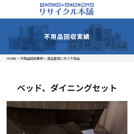
不用品回収実績
HOME
>
不用品回収事例
>
遺品整理に伴う不用品
ベッド、ダイニングセット