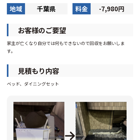
地域
千葉県
料金
-7,980円
お客様のご要望
家主が亡くなり自分では何もできないので回収をお願いしま
す。
見積もり内容
ベッド、ダイニングセット