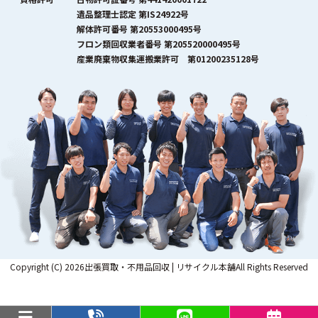
遺品整理士認定 第IS24922号
解体許可番号 第20553000495号
フロン類回収業者番号 第205520000495号
産業廃棄物収集運搬業許可 第01200235128号
Copyright (C) 2026出張買取・不用品回収 | リサイクル本舗All Rights Reserved