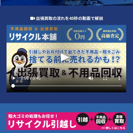
出張買取の流れを45秒の動画で解説