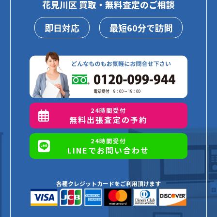
花見川区 買取・無料査定のご相談
即日対応
最短60分で訪問
24時間受付
無料出張査定の予約
24時間受付
LINEでお問い合わせ
各種クレジットカードをご利用頂けます