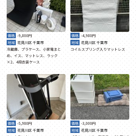
価格
-9,800円
価格
-4,980円
地域
花見川区
千葉市
地域
花見川区
千葉市
冷蔵庫、プラケース、小家電まと
コイルスプリング入りマットレス
め、イス、マットレス、ラック
×2、4段衣装ケース
価格
-5,980円
価格
-3,000円
地域
花見川区
千葉市
地域
花見川区
千葉市