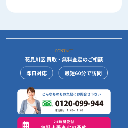
CONTACT
花見川区 買取・無料査定のご相談
即日対応
最短60分で訪問
24時間受付
無料出張査定の予約