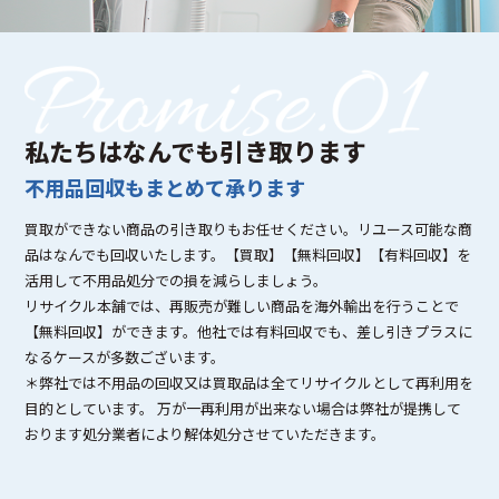
私たちはなんでも引き取ります
不用品回収もまとめて承ります
買取ができない商品の引き取りもお任せください。リユース可能な商
品はなんでも回収いたします。【買取】【無料回収】【有料回収】を
活用して不用品処分での損を減らしましょう。
リサイクル本舗では、再販売が難しい商品を海外輸出を行うことで
【無料回収】ができます。他社では有料回収でも、差し引きプラスに
なるケースが多数ございます。
＊弊社では不用品の回収又は買取品は全てリサイクルとして再利用を
目的としています。 万が一再利用が出来ない場合は弊社が提携して
おります処分業者により解体処分させていただきます。