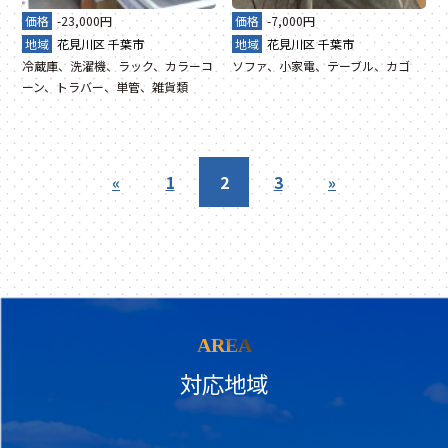
価格
-23,000円
価格
-7,000円
地域
花見川区
千葉市
地域
花見川区
千葉市
冷蔵庫、洗濯機、ラック、カラーコ
ソファ、小家電、テーブル、カゴ
ーン、トラバー、単管、雑貨類
«
1
2
3
»
AREA
対応地域