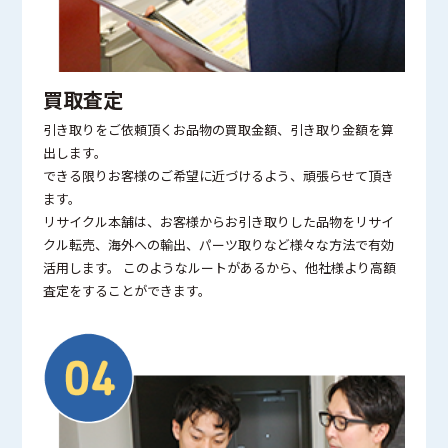
買取査定
引き取りをご依頼頂くお品物の買取金額、引き取り金額を算
出します。
できる限りお客様のご希望に近づけるよう、頑張らせて頂き
ます。
リサイクル本舗は、お客様からお引き取りした品物をリサイ
クル転売、海外への輸出、パーツ取りなど様々な方法で有効
活用します。 このようなルートがあるから、他社様より高額
査定をすることができます。