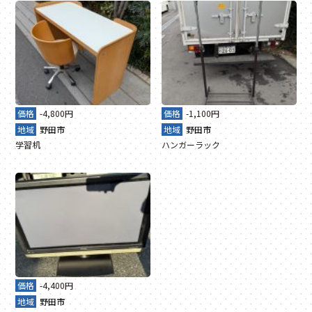
価格
-4,800円
価格
-1,100円
地域
野田市
地域
野田市
学習机
ハンガーラック
価格
-4,400円
地域
野田市