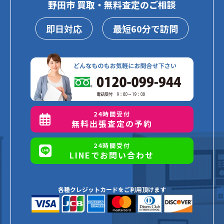
野田市 買取・無料査定のご相談
即日対応
最短60分で訪問
24時間受付
無料出張査定の予約
24時間受付
LINEでお問い合わせ
各種クレジットカードをご利用頂けます