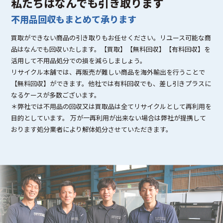
私たちはなんでも引き取ります
不用品回収もまとめて承ります
買取ができない商品の引き取りもお任せください。リユース可能な商
品はなんでも回収いたします。【買取】【無料回収】【有料回収】を
活用して不用品処分での損を減らしましょう。
リサイクル本舗では、再販売が難しい商品を海外輸出を行うことで
【無料回収】ができます。他社では有料回収でも、差し引きプラスに
なるケースが多数ございます。
＊弊社では不用品の回収又は買取品は全てリサイクルとして再利用を
目的としています。 万が一再利用が出来ない場合は弊社が提携して
おります処分業者により解体処分させていただきます。