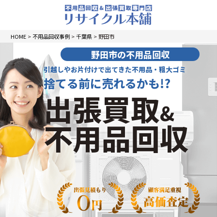
HOME
>
不用品回収事例
>
千葉県
>
野田市
野田市の不用品回収
引越しやお片付けで出てきた不用品・粗大ゴミ
捨てる前に売れるかも!?
出張買取
&
不用品回収