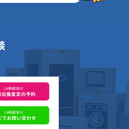
談
24時間受付
料出張査定の予約
24時間受付
NEでお問い合わせ