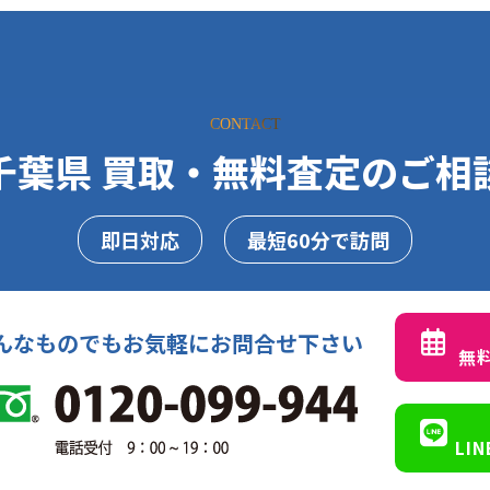
CONTACT
千葉県 買取・無料査定のご相
即日対応
最短60分で訪問
んなものでもお気軽にお問合せ下さい
無
LI