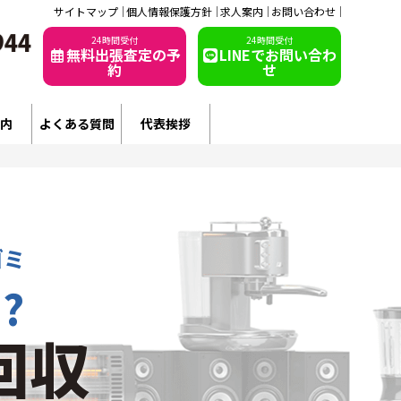
サイトマップ
個人情報保護方針
求人案内
お問い合わせ
24時間受付
24時間受付
無料出張査定の予
LINEでお問い合わ
約
せ
内
よくある質問
代表挨拶
ゴミ
?
回収