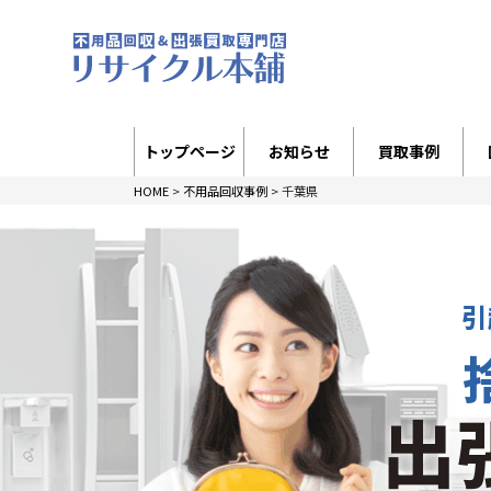
トップページ
お知らせ
買取事例
HOME
>
不用品回収事例
>
千葉県
引
出