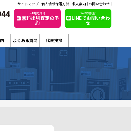
サイトマップ
個人情報保護方針
求人案内
お問い合わせ
24時間受付
24時間受付
無料出張査定の予
LINEでお問い合わ
約
せ
内
よくある質問
代表挨拶