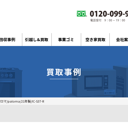
回収事例
引越し&買取
事業ゴミ
空き家買取
会社案
買取事例
paloma/21年製/IC-S37-R