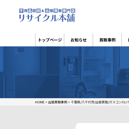
トップページ
お知らせ
買取事例
HOME
>
出張買取事例
>
千葉県/八千代市/出張買取/ガスコンロ/パロマ/