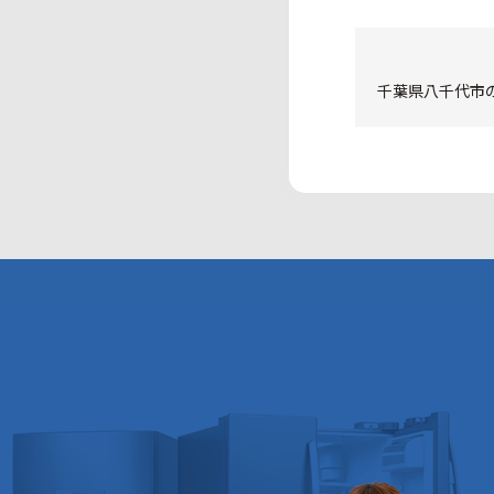
千葉県八千代市