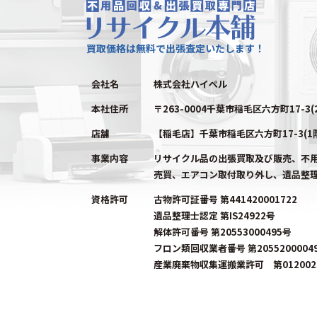
買取価格は無料で出張査定いたします！
会社名
株式会社ハイペル
本社住所
〒263-0004千葉市稲毛区六方町17-3(
店舗
【稲毛店】千葉市稲毛区六方町17-3(1
事業内容
リサイクル品の出張買取及び販売、不
売買、エアコン取付取り外し、遺品整
資格許可
古物許可証番号 第441420001722
遺品整理士認定 第IS24922号
解体許可番号 第20553000495号
フロン類回収業者番号 第2055200004
産業廃棄物収集運搬業許可 第0120023