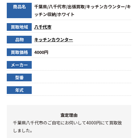
商品名
千葉県/八千代市/出張買取/キッチンカウンター/キ
ッチン収納/ホワイト
買取地域
八千代市
品物
キッチンカウンター
買取価格
4000円
メーカー
型番
年式
査定理由
千葉県八千代市のご自宅にお伺いして4000円にて買取致
しました。