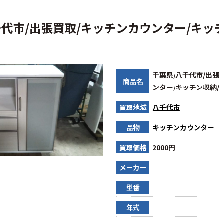
千代市/出張買取/キッチンカウンター/キッ
千葉県/八千代市/出
商品名
ンター/キッチン収納
買取地域
八千代市
品物
キッチンカウンター
買取価格
2000円
メーカー
型番
年式