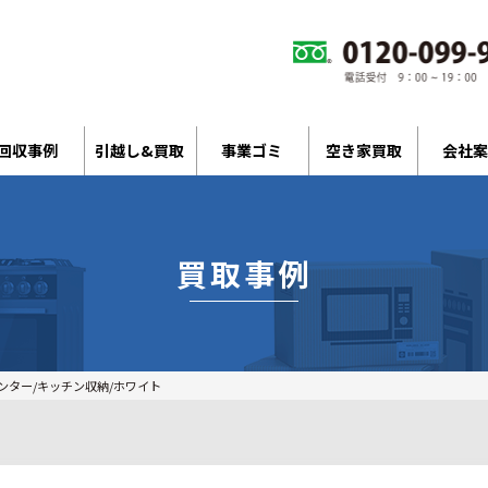
回収事例
引越し&買取
事業ゴミ
空き家買取
会社案
買取事例
ンター/キッチン収納/ホワイト