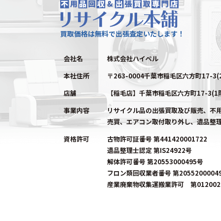
買取価格は無料で出張査定いたします！
会社名
株式会社ハイペル
本社住所
〒263-0004千葉市稲毛区六方町17-3(
店舗
【稲毛店】千葉市稲毛区六方町17-3(1
事業内容
リサイクル品の出張買取及び販売、不
売買、エアコン取付取り外し、遺品整
資格許可
古物許可証番号 第441420001722
遺品整理士認定 第IS24922号
解体許可番号 第20553000495号
フロン類回収業者番号 第2055200004
産業廃棄物収集運搬業許可 第0120023