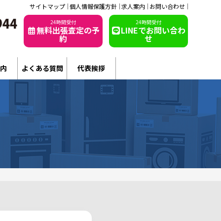
サイトマップ
個人情報保護方針
求人案内
お問い合わせ
24時間受付
24時間受付
無料出張査定の予
LINEでお問い合わ
約
せ
内
よくある質問
代表挨拶