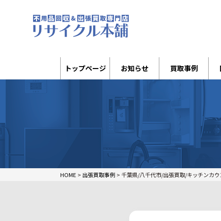
トップページ
お知らせ
買取事例
HOME
>
出張買取事例
>
千葉県/八千代市/出張買取/キッチンカウ