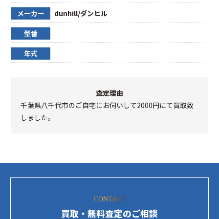
メーカー
dunhill/ダンヒル
型番
年式
査定理由
千葉県八千代市のご自宅にお伺いして2000円にて買取致
しました。
CONTACT
買取・無料査定のご相談