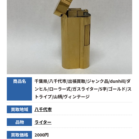
商品名
千葉県/八千代市/出張買取/ジャンク品/dunhill/ダ
ンヒル/ローラー式/ガスライター/S字/ゴールド/ス
トライプ/山柄/ヴィンテージ
買取地域
八千代市
品物
ライター
買取価格
2000円