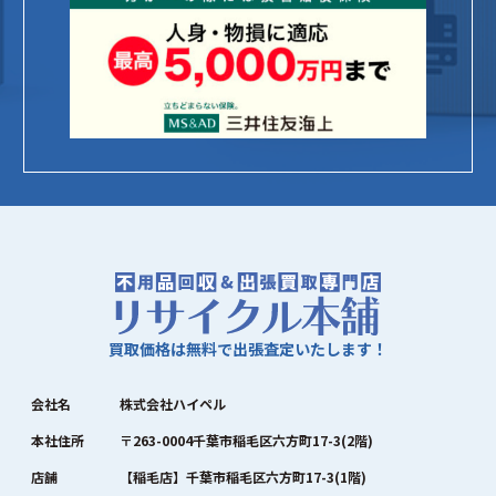
買取価格は無料で出張査定いたします！
会社名
株式会社ハイペル
本社住所
〒263-0004千葉市稲毛区六方町17-3(2階)
店舗
【稲毛店】千葉市稲毛区六方町17-3(1階)