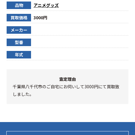
品物
アニメグッズ
買取価格
3000円
メーカー
型番
年式
査定理由
千葉県八千代市のご自宅にお伺いして3000円にて買取致
しました。