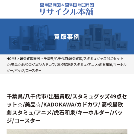
買取事例
HOME
>
出張買取事例
>
千葉県/八千代市/出張買取/スタミュグッズ49点セット
☆/美品☆/KADOKAWA/カドカワ/ 高校星歌劇スタミュ/アニメ/虎石和泉/キーホル
ダー/バッジ/コースター
千葉県/八千代市/出張買取/スタミュグッズ49点セ
ット☆/美品☆/KADOKAWA/カドカワ/ 高校星歌
劇スタミュ/アニメ/虎石和泉/キーホルダー/バッ
ジ/コースター