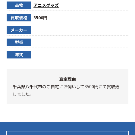
品物
アニメグッズ
買取価格
3500円
メーカー
型番
年式
査定理由
千葉県八千代市のご自宅にお伺いして3500円にて買取致
しました。