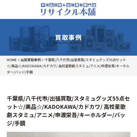
買取事例
HOME
>
出張買取事例
>
千葉県/八千代市/出張買取/スタミュグッズ55点セット
☆/美品☆/KADOKAWA/カドカワ/ 高校星歌劇スタミュ/アニメ/申渡栄吾/キーホル
ダー/バッジ/手鏡
千葉県/八千代市/出張買取/スタミュグッズ55点セ
ット☆/美品☆/KADOKAWA/カドカワ/ 高校星歌
劇スタミュ/アニメ/申渡栄吾/キーホルダー/バッ
ジ/手鏡