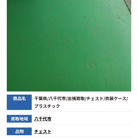
商品名
千葉県/八千代市/出張買取/チェスト/衣装ケース/
プラスチック
買取地域
八千代市
品物
チェスト