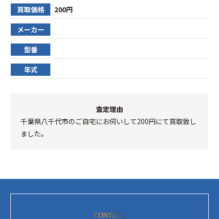
買取価格
200円
メーカー
型番
年式
査定理由
千葉県八千代市のご自宅にお伺いして200円にて買取致し
ました。
CONTACT