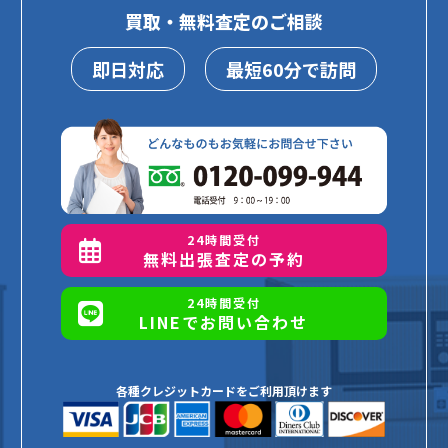
買取・無料査定のご相談
即日対応
最短60分で訪問
24時間受付
無料出張査定の予約
24時間受付
LINEでお問い合わせ
各種クレジットカードをご利用頂けます