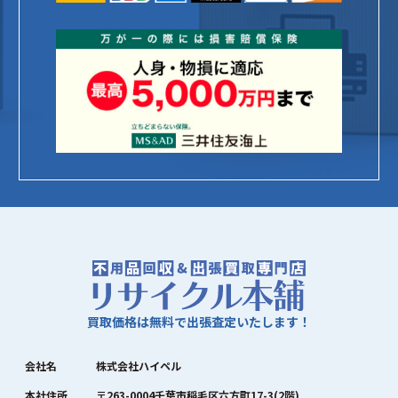
買取価格は無料で出張査定いたします！
会社名
株式会社ハイペル
本社住所
〒263-0004千葉市稲毛区六方町17-3(2階)