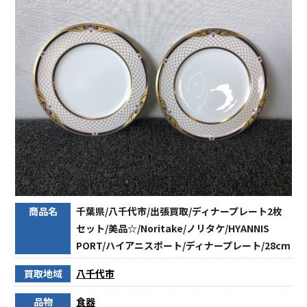
商品名
千葉県/八千代市/出張買取/ディナープレート2枚
セット/美品☆/Noritake/ノリタケ/HYANNIS
PORT/ハイアニスポート/ディナープレート/28cm
買取地域
八千代市
品物
食器