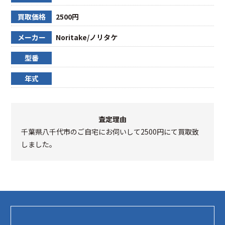
買取価格
2500円
メーカー
Noritake/ノリタケ
型番
年式
査定理由
千葉県八千代市のご自宅にお伺いして2500円にて買取致
しました。