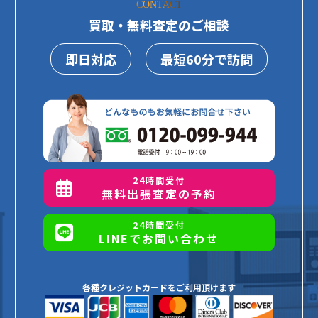
CONTACT
買取・無料査定のご相談
即日対応
最短60分で訪問
24時間受付
無料出張査定の予約
24時間受付
LINEでお問い合わせ
各種クレジットカードをご利用頂けます