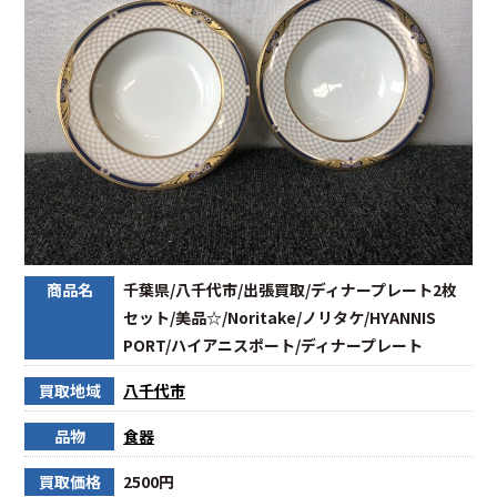
商品名
千葉県/八千代市/出張買取/ディナープレート2枚
セット/美品☆/Noritake/ノリタケ/HYANNIS
PORT/ハイアニスポート/ディナープレート
買取地域
八千代市
品物
食器
買取価格
2500円