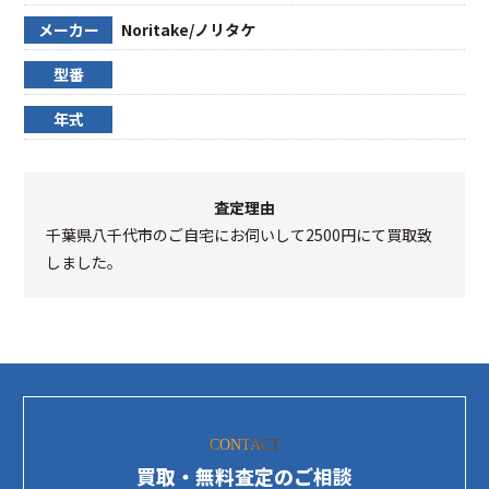
メーカー
Noritake/ノリタケ
型番
年式
査定理由
千葉県八千代市のご自宅にお伺いして2500円にて買取致
しました。
CONTACT
買取・無料査定のご相談