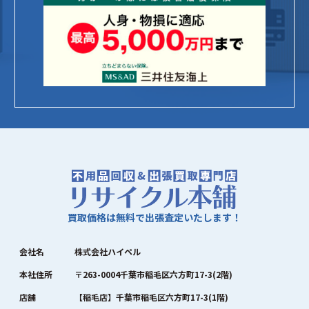
買取価格は無料で出張査定いたします！
会社名
株式会社ハイペル
本社住所
〒263-0004千葉市稲毛区六方町17-3(2階)
店舗
【稲毛店】千葉市稲毛区六方町17-3(1階)